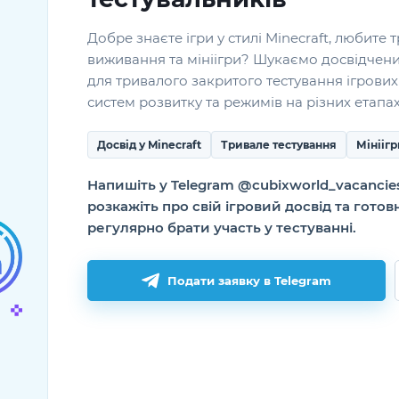
Добре знаєте ігри у стилі Minecraft, любите 
виживання та мініігри? Шукаємо досвідчени
для тривалого закритого тестування ігрових
систем розвитку та режимів на різних етапах
Досвід у Minecraft
Тривале тестування
Мінііг
Напишіть у Telegram @cubixworld_vacancies
розкажіть про свій ігровий досвід та готов
регулярно брати участь у тестуванні.
Подати заявку в Telegram