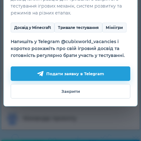
тестування ігрових механік, систем розвитку та
режимів на різних етапах.
Плащі
Досвід у Minecraft
Тривале тестування
Мініігри
Рейтинг гравців
Напишіть у Telegram @cubixworld_vacancies і
коротко розкажіть про свій ігровий досвід та
готовність регулярно брати участь у тестуванні.
Банліст
Подати заявку в Telegram
Питання-Відповідь
Закрити
Технічна підтримка
Команда проєкту