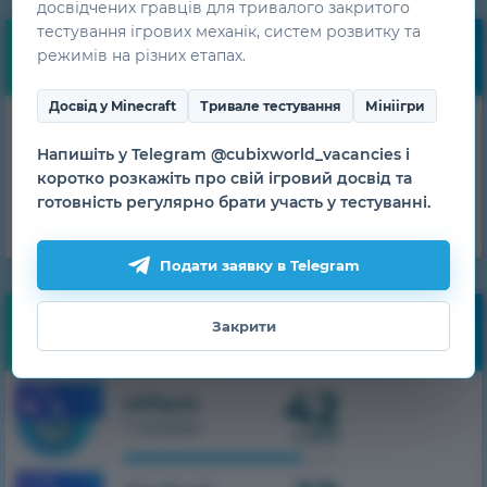
досвідчених гравців для тривалого закритого
тестування ігрових механік, систем розвитку та
режимів на різних етапах.
Безкоштовні бонуси
Досвід у Minecraft
Тривале тестування
Мініігри
Отримуй щоденні
Напишіть у Telegram @cubixworld_vacancies і
бонуси!
коротко розкажіть про свій ігровий досвід та
ОТРИМАТИ
готовність регулярно брати участь у тестуванні.
Подати заявку в Telegram
Закрити
Моніторинг
42
1.7.10
HiTech
1 сервер
з 500
1.7.10