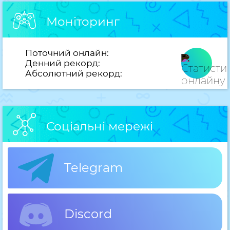
Моніторинг
Поточний онлайн:
Денний рекорд:
Абсолютний рекорд:
Соціальні мережі
Telegram
Discord