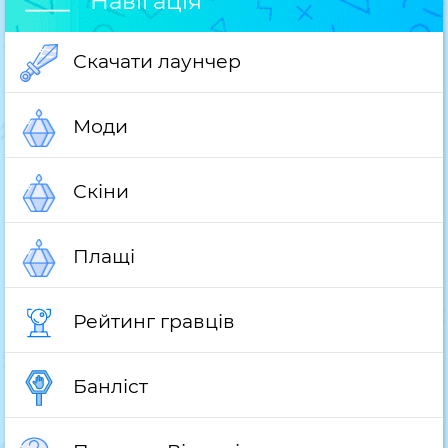
Навігація
Скачати лаунчер
Моди
Скіни
Плащі
Рейтинг гравців
Банліст