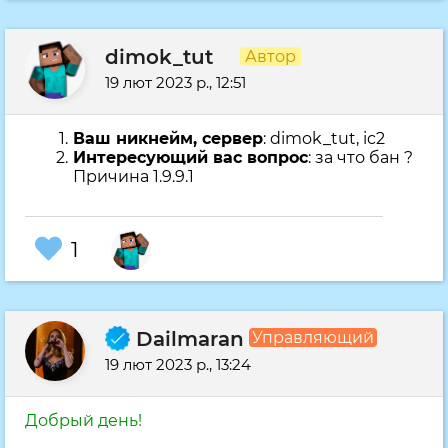
dimok_tut
Автор
19 лют 2023 р., 11:51
Ваш никнейм, сервер
: dimok_tut, ic2
Интересующий вас вопрос
: за что бан ?
Причина 1.9.9.1
1
Dailmaran
Управляющий
19 лют 2023 р., 12:24
Добрый день!