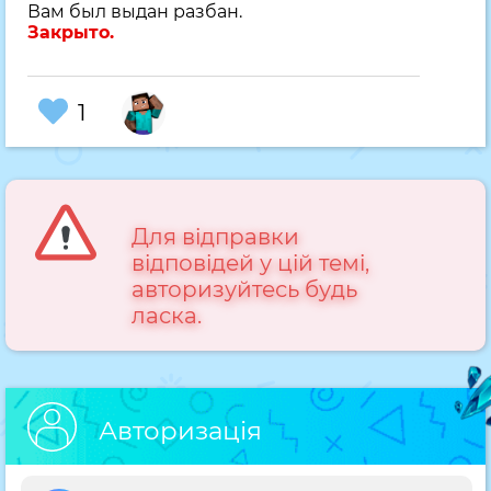
Вам был выдан разбан.
Закрыто.
1
Для відправки
відповідей у цій темі,
авторизуйтесь будь
ласка.
Авторизація