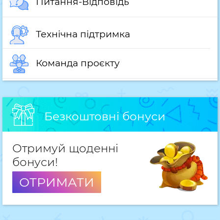
Питання-Відповідь
Технічна підтримка
Команда проєкту
Безкоштовні бонуси
Отримуй щоденні
бонуси!
ОТРИМАТИ