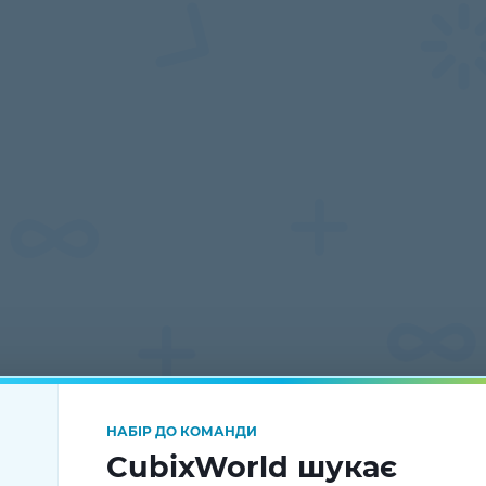
НАБІР ДО КОМАНДИ
CubixWorld шукає