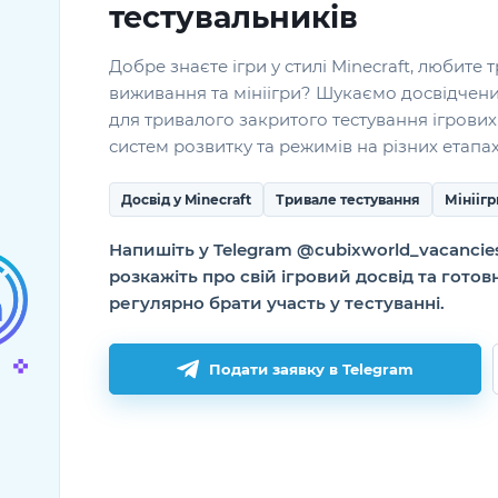
тестувальників
Добре знаєте ігри у стилі Minecraft, любите 
виживання та мініігри? Шукаємо досвідчени
для тривалого закритого тестування ігрових
систем розвитку та режимів на різних етапах
Досвід у Minecraft
Тривале тестування
Мінііг
Напишіть у Telegram @cubixworld_vacancies
розкажіть про свій ігровий досвід та готов
регулярно брати участь у тестуванні.
Подати заявку в Telegram