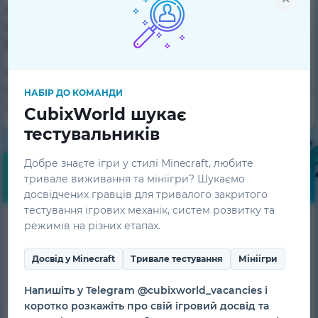
сервере становится все меньше и
меньше хелпер и модераторов, помочь
решить данную проблему.
12. Хотелось бы вести проект в мир
лучшего :) Помогать игрока и наказывать
НАБІР ДО КОМАНДИ
злостых нарушителей сервера!
CubixWorld шукає
тестувальників
Добре знаєте ігри у стилі Minecraft, любите
Авторизація
тривале виживання та мініігри? Шукаємо
досвідчених гравців для тривалого закритого
тестування ігрових механік, систем розвитку та
режимів на різних етапах.
Досвід у Minecraft
Тривале тестування
Мініігри
Напишіть у Telegram @cubixworld_vacancies і
коротко розкажіть про свій ігровий досвід та