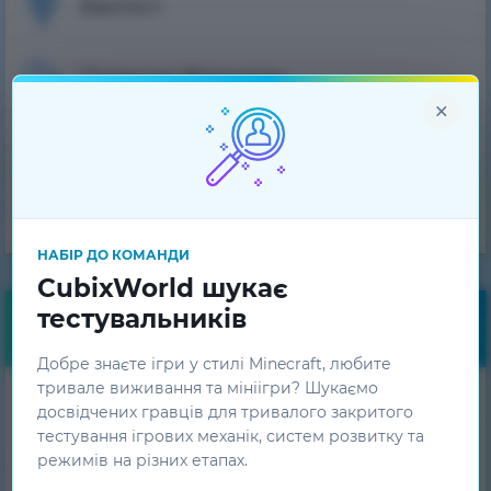
Банліст
Питання-Відповідь
×
Технічна підтримка
Команда проєкту
НАБІР ДО КОМАНДИ
CubixWorld шукає
тестувальників
Безкоштовні бонуси
Добре знаєте ігри у стилі Minecraft, любите
тривале виживання та мініігри? Шукаємо
Отримуй щоденні
досвідчених гравців для тривалого закритого
бонуси!
тестування ігрових механік, систем розвитку та
режимів на різних етапах.
ОТРИМАТИ