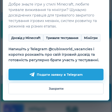
Команда проєкту
Добре знаєте ігри у стилі Minecraft, любите
тривале виживання та мініігри? Шукаємо
досвідчених гравців для тривалого закритого
тестування ігрових механік, систем розвитку та
режимів на різних етапах.
Безкоштовні бонуси
Досвід у Minecraft
Тривале тестування
Мініігри
Отримуй щоденні
Напишіть у Telegram @cubixworld_vacancies і
бонуси!
коротко розкажіть про свій ігровий досвід та
готовність регулярно брати участь у тестуванні.
ОТРИМАТИ
Подати заявку в Telegram
Закрити
Моніторинг
58
1.7.10
HiTech