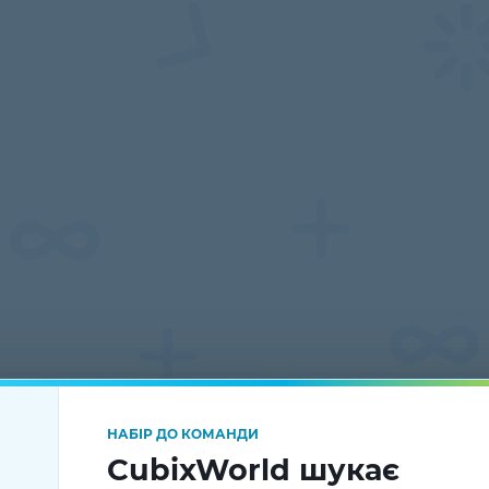
НАБІР ДО КОМАНДИ
CubixWorld шукає