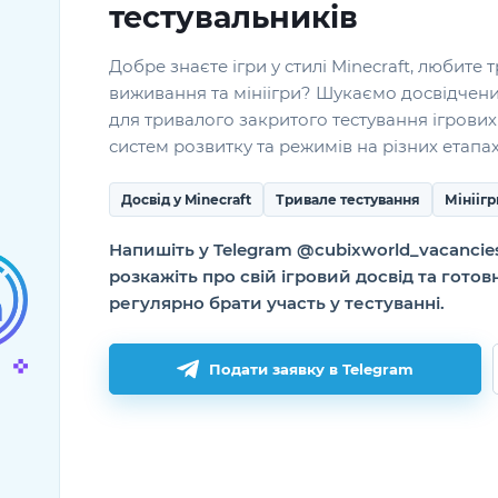
тестувальників
Добре знаєте ігри у стилі Minecraft, любите 
виживання та мініігри? Шукаємо досвідчени
для тривалого закритого тестування ігрових
систем розвитку та режимів на різних етапах
Досвід у Minecraft
Тривале тестування
Мінііг
Напишіть у Telegram @cubixworld_vacancies
розкажіть про свій ігровий досвід та готов
регулярно брати участь у тестуванні.
Подати заявку в Telegram