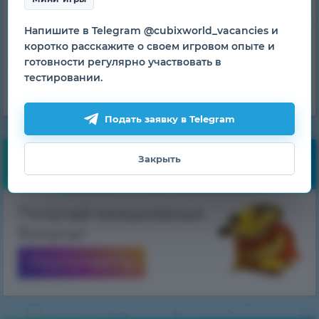
Вопрос-Ответ
Напишите в Telegram @cubixworld_vacancies и
коротко расскажите о своем игровом опыте и
Техническая поддержка
готовности регулярно участвовать в
тестировании.
Команда проекта
Подать заявку в Telegram
Закрыть
Бесплатные бонусы
Получай ежедневные
бонусы!
ПОЛУЧИТЬ