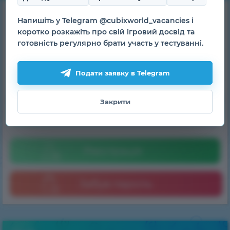
Напишіть у Telegram @cubixworld_vacancies і
коротко розкажіть про свій ігровий досвід та
готовність регулярно брати участь у тестуванні.
Подати заявку в Telegram
Закрити
Увійти
Реєстрація
Забув пароль