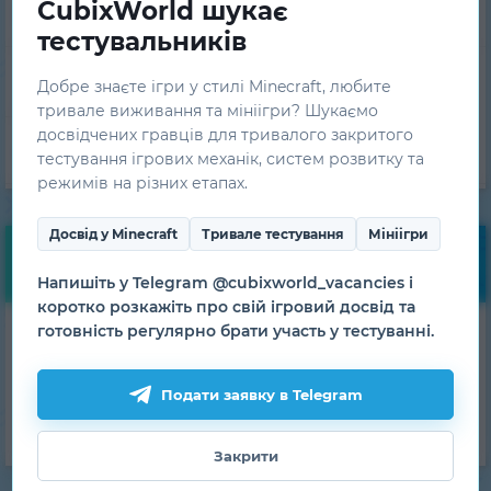
CubixWorld шукає
Питання-Відповідь
тестувальників
Технічна підтримка
Добре знаєте ігри у стилі Minecraft, любите
тривале виживання та мініігри? Шукаємо
досвідчених гравців для тривалого закритого
Команда проєкту
тестування ігрових механік, систем розвитку та
режимів на різних етапах.
Досвід у Minecraft
Тривале тестування
Мініігри
Безкоштовні бонуси
Напишіть у Telegram @cubixworld_vacancies і
коротко розкажіть про свій ігровий досвід та
готовність регулярно брати участь у тестуванні.
Отримуй щоденні
бонуси!
Подати заявку в Telegram
ОТРИМАТИ
Закрити