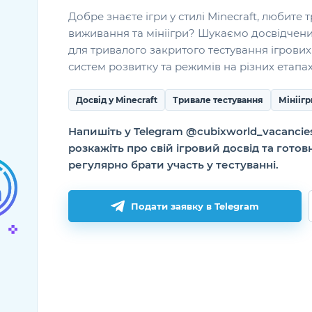
Добре знаєте ігри у стилі Minecraft, любите 
виживання та мініігри? Шукаємо досвідчени
для тривалого закритого тестування ігрових
систем розвитку та режимів на різних етапах
Досвід у Minecraft
Тривале тестування
Мінііг
Напишіть у Telegram @cubixworld_vacancies
розкажіть про свій ігровий досвід та готов
регулярно брати участь у тестуванні.
Подати заявку в Telegram