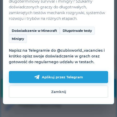
długoterminowy survival i minigry? Szukamy
doświadczonych graczy do długotrwałych,
zamkniętych testów mechanik rozgrywki, systemów
rozwoju i trybów na różnych etapach.
Zaloguj się
Doświadczenie w Minecraft
Długotrwałe testy
Minigry
Rejestracja
Napisz na Telegramie do @cubixworld_vacancies i
krótko opisz swoje doświadczenie w grach oraz
Zapomniałeś hasła?
gotowość do regularnego udziału w testach.
Aplikuj przez Telegram
Nawigacja
Zamknij
Pobierz launcher