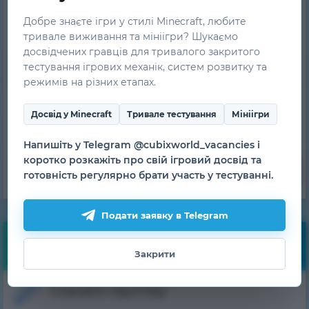
Добре знаєте ігри у стилі Minecraft, любите
тривале виживання та мініігри? Шукаємо
досвідчених гравців для тривалого закритого
тестування ігрових механік, систем розвитку та
Увійти
режимів на різних етапах.
Досвід у Minecraft
Тривале тестування
Мініігри
Реєстрація
Напишіть у Telegram @cubixworld_vacancies і
коротко розкажіть про свій ігровий досвід та
Забув пароль
готовність регулярно брати участь у тестуванні.
Подати заявку в Telegram
Навігація
Закрити
Скачати лаунчер