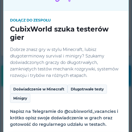
Zaloguj się
DOŁĄCZ DO ZESPOŁU
Rejestracja
CubixWorld szuka testerów
gier
Zapomniałeś hasła?
Dobrze znasz gry w stylu Minecraft, lubisz
długoterminowy survival i minigry? Szukamy
doświadczonych graczy do długotrwałych,
zamkniętych testów mechanik rozgrywki, systemów
rozwoju i trybów na różnych etapach.
Nawigacja
Doświadczenie w Minecraft
Długotrwałe testy
Pobierz launcher
Minigry
Napisz na Telegramie do @cubixworld_vacancies i
Mody
krótko opisz swoje doświadczenie w grach oraz
gotowość do regularnego udziału w testach.