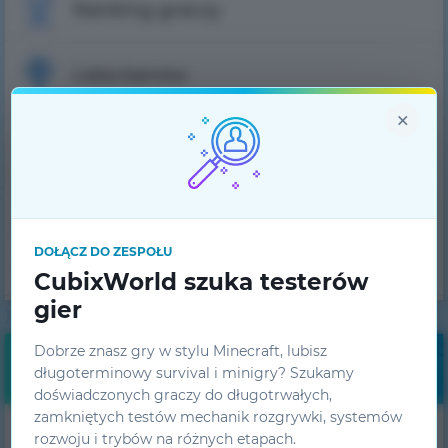
Ranking graczy
Lista banów
×
Pytanie-odpowiedź
Wsparcie techniczne
DOŁĄCZ DO ZESPOŁU
Zespół projektowy
CubixWorld szuka testerów
gier
Dobrze znasz gry w stylu Minecraft, lubisz
Darmowe bonusy
długoterminowy survival i minigry? Szukamy
doświadczonych graczy do długotrwałych,
zamkniętych testów mechanik rozgrywki, systemów
Otrzymuj codzienne
rozwoju i trybów na różnych etapach.