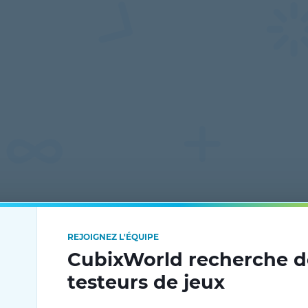
REJOIGNEZ L'ÉQUIPE
CubixWorld recherche d
testeurs de jeux