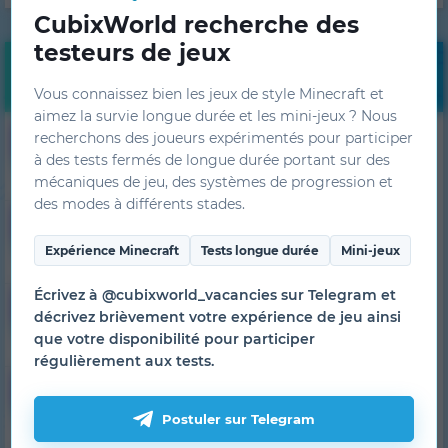
CubixWorld recherche des
testeurs de jeux
Monitoring
Vous connaissez bien les jeux de style Minecraft et
aimez la survie longue durée et les mini-jeux ? Nous
71
1.7.10
recherchons des joueurs expérimentés pour participer
HiTech
à des tests fermés de longue durée portant sur des
1 serveur
sur 500
mécaniques de jeu, des systèmes de progression et
des modes à différents stades.
38
1.7.10
SkyTech
1 serveur
Expérience Minecraft
Tests longue durée
Mini-jeux
sur 300
Écrivez à @cubixworld_vacancies sur Telegram et
113
1.7.10
TechnoMagic
décrivez brièvement votre expérience de jeu ainsi
1 serveur
sur 750
que votre disponibilité pour participer
régulièrement aux tests.
36
1.7.10
MagicRPG
1 serveur
Postuler sur Telegram
sur 500