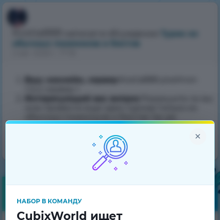
Kostia888
написал в обсуждении
Турик из
обычных покемонов и бистов
2 авг. 2025 г., 17:18
Ваш никнейм, сервер
:Kostia888 pixelmon
1.12.2 сервер 1
Интересующий вас вопрос
:Разрешите ли вы
мне провести еще один турнир только из
обычных покемонов и бистов так же
призовые места будут 1 2 3 а еще буду
×
платить кубиксы за 1 2 3 место. Вход будет в
виде 150 кубов.
Авторизация
НАБОР В КОМАНДУ
CubixWorld ищет