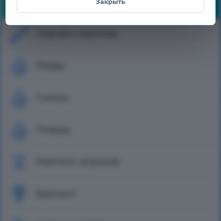
Навигация
Закрыть
Скачать лаунчер
Моды
Скины
Плащи
Рейтинг игроков
Банлист