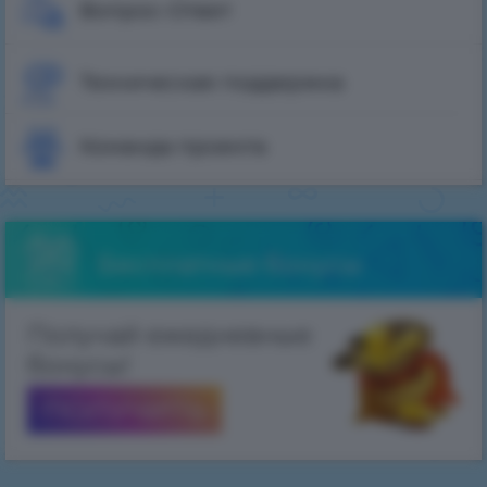
Вопрос-Ответ
Техническая поддержка
Команда проекта
Бесплатные бонусы
Получай ежедневные
бонусы!
ПОЛУЧИТЬ