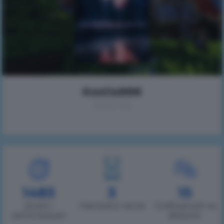
Kostia888
(Костя)
1483
3
15
Дней с
Наиграно часов
Сообщений на
регистрации
форуме