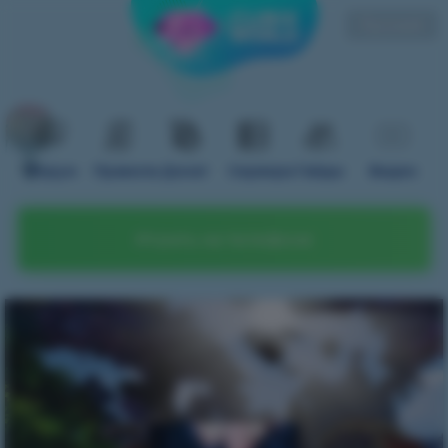
Русский
Форум
Правила
Донат
Сервера
Гайды
Видео
Играть на телефоне