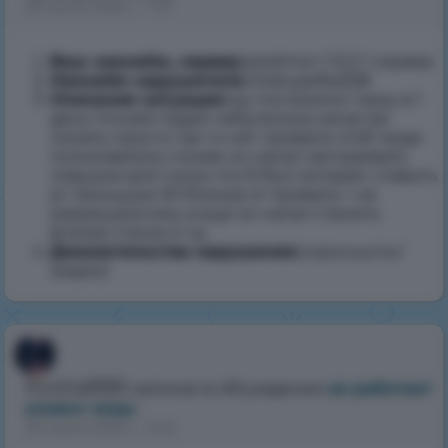
29 июля 2025 г., 7:57
Ваш никнейм, сервер
:pixelmon 1.12.2 1 сервер
Никнейм нарушителя
:chebupelka328
Описание ситуации
:мы построили горку в 1
день точней тоджи чебупелька начал ее
ломать просто так т.к нет привата чтоб люди
пользовались позже он начал застраивать
ловушки для гонок что б был интерес ставить
рг меньшше 30 блоков от привата + не
разрешали ему а еще он начал строить
всякие статуе и т.д
Доказательства нарушения
(скриншоты/
видео)
:
Kostia888
написал в обсуждении
не работает
клиент игры
30 июля 2025 г., 3:45