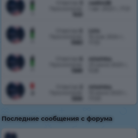
Ответов:
3
vadim28
7
3
Рассмотрено
Просмотров:
1 авг. 2023 г., 17:21
авг.
местами
заскамил
1021
2023
Автор
Rututu33
г.,
Kostia888
,
4:19
Автор
Ответов:
5
Lirix
20
Kostia888
,
Рассмотрено
Просмотров:
16 янв. 2024 г.,
июля
1
предложения
1083
17:33
2025
авг.
г.,
на
2023
18:06
pixelmon
г.,
Ответов:
6
miwinka
16:36
1.12.2
Рассмотрено
Просмотров:
23 июня 2023 г.,
прочитайте
1268
9:28
Автор
Kostia888
пожалуйста
,
20
miwinka
Отказано
Ответов:
2
miwinka
июня
срочно
заявка
Просмотров:
19 июня 2023 г.,
2023
1258
17:09
Автор
на
г.,
Kostia888
,
16:30
разбан
19
Автор
июня
Последние сообщения с форума
Kostia888
,
2023
17
г.,
июня
17:25
2023