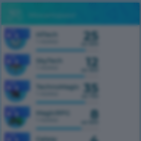
Мониторинг
25
1.7.10
HiTech
1 сервер
из 500
12
1.7.10
SkyTech
1 сервер
из 300
35
1.7.10
TechnoMagic
1 сервер
из 750
8
1.7.10
MagicRPG
1 сервер
из 500
4
1.7.10
Galaxy