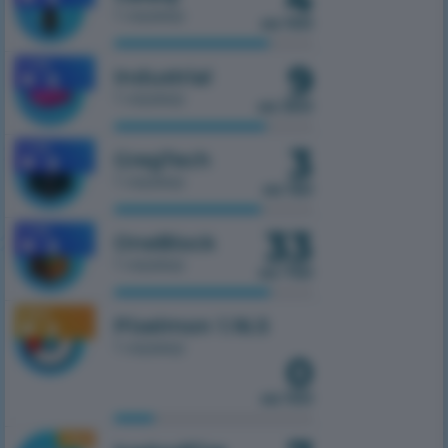
1 сервер
из 100
9
1.7.10
Industrial
1 сервер
из 300
3
1.7.10
GregTech
1 сервер
из 150
33
1.7.10
OneBlock
1 сервер
из 750
1.16.5
Pixelmon 1.16.5
1 сервер
0
из 100
1.16.5