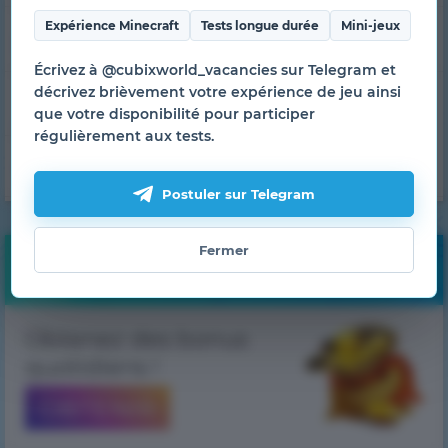
Expérience Minecraft
Tests longue durée
Mini-jeux
FAQ
Écrivez à @cubixworld_vacancies sur Telegram et
décrivez brièvement votre expérience de jeu ainsi
Support technique
que votre disponibilité pour participer
régulièrement aux tests.
Équipe du projet
Postuler sur Telegram
Fermer
Bonus gratuits
Obtenez des bonus
quotidiens !
OBTENIR