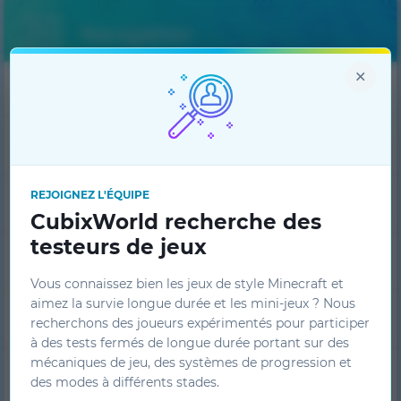
Navigation
×
Télécharger le lanceur
Mods
REJOIGNEZ L'ÉQUIPE
Skins
CubixWorld recherche des
testeurs de jeux
Capes
Vous connaissez bien les jeux de style Minecraft et
aimez la survie longue durée et les mini-jeux ? Nous
Classement des joueurs
recherchons des joueurs expérimentés pour participer
à des tests fermés de longue durée portant sur des
mécaniques de jeu, des systèmes de progression et
Liste des bannissements
des modes à différents stades.