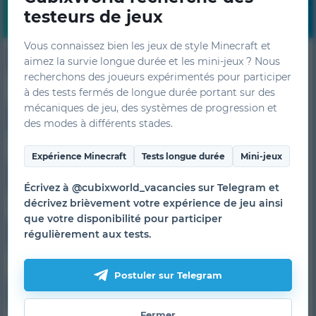
Monitoring
testeurs de jeux
Vous connaissez bien les jeux de style Minecraft et
20
1.7.10
HiTech
aimez la survie longue durée et les mini-jeux ? Nous
1 serveur
recherchons des joueurs expérimentés pour participer
sur 500
à des tests fermés de longue durée portant sur des
mécaniques de jeu, des systèmes de progression et
11
1.7.10
SkyTech
des modes à différents stades.
1 serveur
sur 300
Expérience Minecraft
Tests longue durée
Mini-jeux
42
1.7.10
TechnoMagic
Écrivez à @cubixworld_vacancies sur Telegram et
1 serveur
sur 750
décrivez brièvement votre expérience de jeu ainsi
que votre disponibilité pour participer
10
1.7.10
MagicRPG
régulièrement aux tests.
1 serveur
sur 500
Postuler sur Telegram
7
1.7.10
Galaxy
1 serveur
sur 100
Fermer