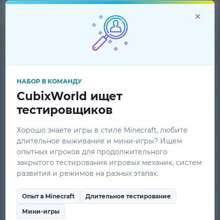
Скачать лаунчер
×
Моды
Скины
НАБОР В КОМАНДУ
CubixWorld ищет
тестировщиков
Плащи
Хорошо знаете игры в стиле Minecraft, любите
Рейтинг игроков
длительное выживание и мини-игры? Ищем
опытных игроков для продолжительного
закрытого тестирования игровых механик, систем
Банлист
развития и режимов на разных этапах.
Опыт в Minecraft
Длительное тестирование
Вопрос-Ответ
Мини-игры