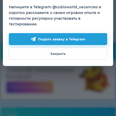
Напишите в Telegram @cubixworld_vacancies и
Техническая поддержка
коротко расскажите о своем игровом опыте и
готовности регулярно участвовать в
Команда проекта
тестировании.
Подать заявку в Telegram
Бесплатные бонусы
Закрыть
Получай ежедневные
бонусы!
ПОЛУЧИТЬ