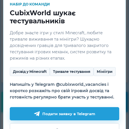
НАБІР ДО КОМАНДИ
CubixWorld шукає
Банліст
тестувальників
Добре знаєте ігри у стилі Minecraft, любите
Питання-Відповідь
тривале виживання та мініігри? Шукаємо
досвідчених гравців для тривалого закритого
тестування ігрових механік, систем розвитку та
Технічна підтримка
режимів на різних етапах.
Команда проєкту
Досвід у Minecraft
Тривале тестування
Мініігри
Напишіть у Telegram @cubixworld_vacancies і
коротко розкажіть про свій ігровий досвід та
готовність регулярно брати участь у тестуванні.
Безкоштовні бонуси
Подати заявку в Telegram
Отримуй щоденні