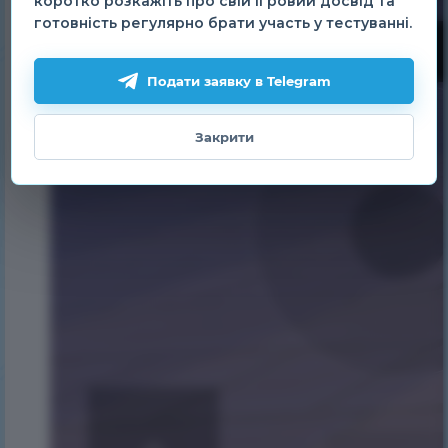
коротко розкажіть про свій ігровий досвід та
готовність регулярно брати участь у тестуванні.
Подати заявку в Telegram
Закрити