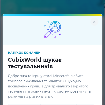
Авторизація
×
НАБІР ДО КОМАНДИ
CubixWorld шукає
тестувальників
Увійти
Добре знаєте ігри у стилі Minecraft, любите
тривале виживання та мініігри? Шукаємо
Реєстрація
досвідчених гравців для тривалого закритого
тестування ігрових механік, систем розвитку та
режимів на різних етапах.
Забув пароль