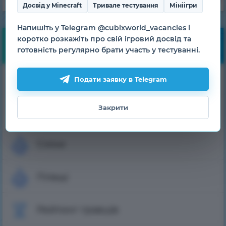
Досвід у Minecraft
Тривале тестування
Мініігри
Напишіть у Telegram @cubixworld_vacancies і
коротко розкажіть про свій ігровий досвід та
Навігація
готовність регулярно брати участь у тестуванні.
Скачати лаунчер
Подати заявку в Telegram
Закрити
Моди
Скіни
Плащі
Рейтинг гравців