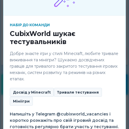
Увійти
НАБІР ДО КОМАНДИ
CubixWorld шукає
Реєстрація
тестувальників
Забув пароль
Добре знаєте ігри у стилі Minecraft, любите тривале
виживання та мініігри? Шукаємо досвідчених
гравців для тривалого закритого тестування ігрових
механік, систем розвитку та режимів на різних
етапах.
Навігація
Досвід у Minecraft
Тривале тестування
Мініігри
Скачати лаунчер
Напишіть у Telegram @cubixworld_vacancies і
коротко розкажіть про свій ігровий досвід та
Моди
готовність регулярно брати участь у тестуванні.