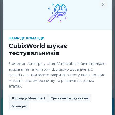
×
НАБІР ДО КОМАНДИ
Увійти
CubixWorld шукає
тестувальників
Реєстрація
Добре знаєте ігри у стилі Minecraft, любите тривале
виживання та мініігри? Шукаємо досвідчених
гравців для тривалого закритого тестування ігрових
Забув пароль
механік, систем розвитку та режимів на різних
етапах.
Досвід у Minecraft
Тривале тестування
Мініігри
Навігація