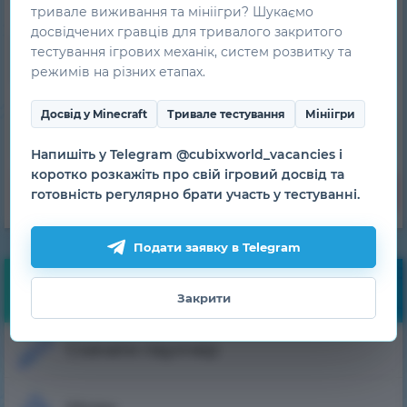
тривале виживання та мініігри? Шукаємо
досвідчених гравців для тривалого закритого
тестування ігрових механік, систем розвитку та
Увійти
режимів на різних етапах.
Досвід у Minecraft
Тривале тестування
Мініігри
Реєстрація
Напишіть у Telegram @cubixworld_vacancies і
коротко розкажіть про свій ігровий досвід та
Забув пароль
готовність регулярно брати участь у тестуванні.
Подати заявку в Telegram
Навігація
Закрити
Скачати лаунчер