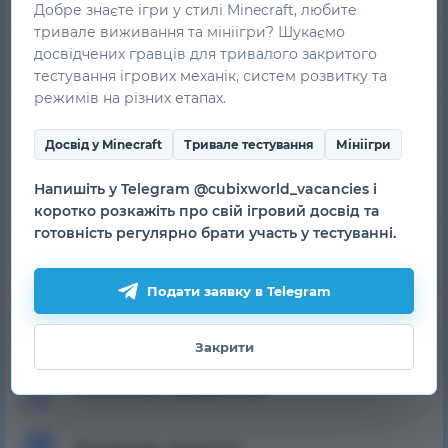
Добре знаєте ігри у стилі Minecraft, любите
тривале виживання та мініігри? Шукаємо
досвідчених гравців для тривалого закритого
Скіни
тестування ігрових механік, систем розвитку та
режимів на різних етапах.
Плащі
Досвід у Minecraft
Тривале тестування
Мініігри
Напишіть у Telegram @cubixworld_vacancies і
Рейтинг гравців
коротко розкажіть про свій ігровий досвід та
готовність регулярно брати участь у тестуванні.
Банліст
Подати заявку в Telegram
Питання-Відповідь
Закрити
Технічна підтримка
Команда проєкту