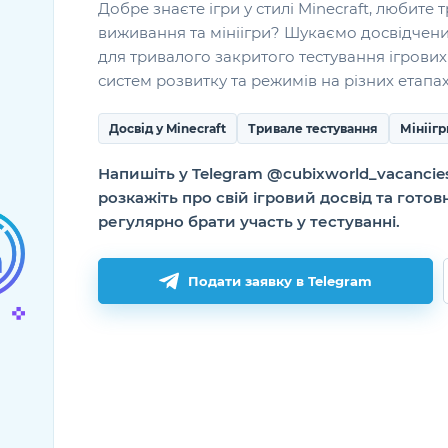
Добре знаєте ігри у стилі Minecraft, любите 
→
виживання та мініігри? Шукаємо досвідчени
для тривалого закритого тестування ігрових
систем розвитку та режимів на різних етапах
Досвід у Minecraft
Тривале тестування
Мінііг
Напишіть у Telegram @cubixworld_vacancies
розкажіть про свій ігровий досвід та готов
регулярно брати участь у тестуванні.
Подати заявку в Telegram
aft\mods