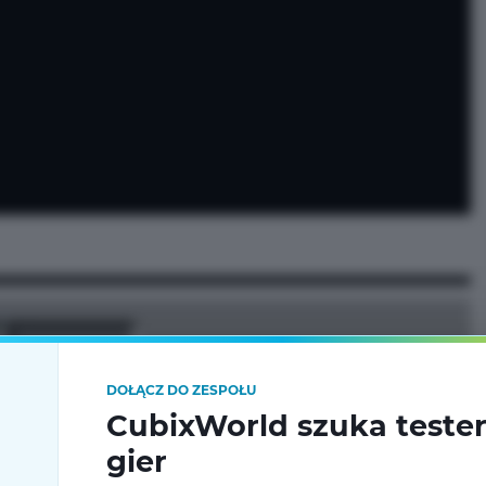
DOŁĄCZ DO ZESPOŁU
CubixWorld szuka teste
gier