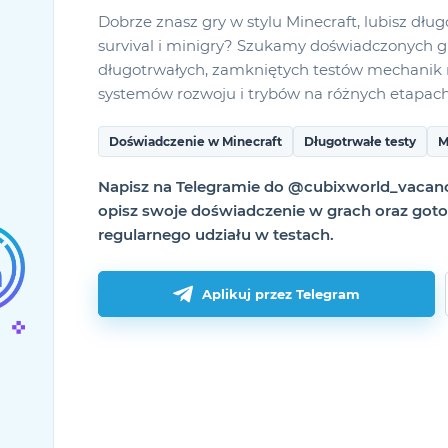
Dobrze znasz gry w stylu Minecraft, lubisz dł
→
survival i minigry? Szukamy doświadczonych g
długotrwałych, zamkniętych testów mechanik 
systemów rozwoju i trybów na różnych etapach
Doświadczenie w Minecraft
Długotrwałe testy
M
Napisz na Telegramie do @cubixworld_vacanc
opisz swoje doświadczenie w grach oraz got
regularnego udziału w testach.
Aplikuj przez Telegram