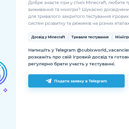
→
Добре знаєте ігри у стилі Minecraft, любите 
виживання та мініігри? Шукаємо досвідчени
для тривалого закритого тестування ігрових
систем розвитку та режимів на різних етапах
Досвід у Minecraft
Тривале тестування
Мінііг
Напишіть у Telegram @cubixworld_vacancies
розкажіть про свій ігровий досвід та готов
регулярно брати участь у тестуванні.
Подати заявку в Telegram
aft\mods
s