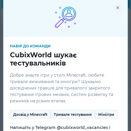
×
Скачати лаунчер
Моди
НАБІР ДО КОМАНДИ
CubixWorld шукає
Скіни
тестувальників
Плащі
Добре знаєте ігри у стилі Minecraft, любите
тривале виживання та мініігри? Шукаємо
досвідчених гравців для тривалого закритого
Рейтинг гравців
тестування ігрових механік, систем розвитку та
режимів на різних етапах.
Банліст
Досвід у Minecraft
Тривале тестування
Мініігри
Напишіть у Telegram @cubixworld_vacancies і