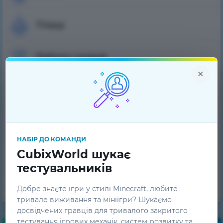
Плащі
Рейтинг гравців
×
Банліст
Питання-Відповідь
НАБІР ДО КОМАНДИ
CubixWorld шукає
Технічна підтримка
тестувальників
Команда проєкту
Добре знаєте ігри у стилі Minecraft, любите
тривале виживання та мініігри? Шукаємо
досвідчених гравців для тривалого закритого
тестування ігрових механік, систем розвитку та