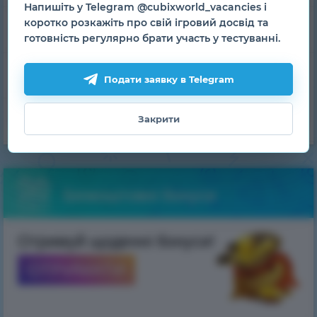
Напишіть у Telegram @cubixworld_vacancies і
коротко розкажіть про свій ігровий досвід та
Питання-Відповідь
готовність регулярно брати участь у тестуванні.
Технічна підтримка
Подати заявку в Telegram
Команда проєкту
Закрити
Безкоштовні бонуси
Отримуй щоденні бонуси!
ОТРИМАТИ