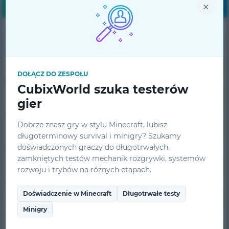
Nawigacja
×
Pobierz launcher
Mody
DOŁĄCZ DO ZESPOŁU
CubixWorld szuka testerów
Skórki
gier
Dobrze znasz gry w stylu Minecraft, lubisz
Peleryny
długoterminowy survival i minigry? Szukamy
doświadczonych graczy do długotrwałych,
zamkniętych testów mechanik rozgrywki, systemów
Ranking graczy
rozwoju i trybów na różnych etapach.
Doświadczenie w Minecraft
Długotrwałe testy
Lista banów
Minigry