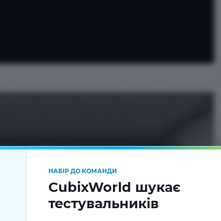
НАБІР ДО КОМАНДИ
CubixWorld шукає
тестувальників
→