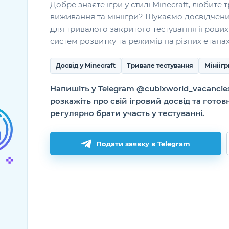
Добре знаєте ігри у стилі Minecraft, любите 
виживання та мініігри? Шукаємо досвідчени
для тривалого закритого тестування ігрових
систем розвитку та режимів на різних етапах
Досвід у Minecraft
Тривале тестування
Мінііг
Напишіть у Telegram @cubixworld_vacancies
розкажіть про свій ігровий досвід та готов
регулярно брати участь у тестуванні.
Подати заявку в Telegram
aft\mods
овими збірками та серверами