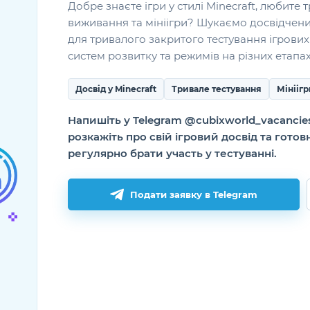
Добре знаєте ігри у стилі Minecraft, любите 
виживання та мініігри? Шукаємо досвідчени
для тривалого закритого тестування ігрових
систем розвитку та режимів на різних етапах
Досвід у Minecraft
Тривале тестування
Мінііг
Напишіть у Telegram @cubixworld_vacancies
розкажіть про свій ігровий досвід та готов
регулярно брати участь у тестуванні.
Подати заявку в Telegram