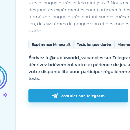
survie longue durée et les mini-jeux ? Nous re
des joueurs expérimentés pour participer à des
fermés de longue durée portant sur des méca
jeu, des systèmes de progression et des modes 
stades.
Expérience Minecraft
Tests longue durée
Mini-j
Écrivez à @cubixworld_vacancies sur Telegra
décrivez brièvement votre expérience de jeu a
votre disponibilité pour participer régulièrem
tests.
Postuler sur Telegram