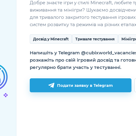
Добре знаєте ігри у стилі Minecraft, любите 
виживання та мініігри? Шукаємо досвідчени
для тривалого закритого тестування ігрових
систем розвитку та режимів на різних етапах
Досвід у Minecraft
Тривале тестування
Мінііг
кістю модів разом з іншими гравцями! Все це
Напишіть у Telegram @cubixworld_vacancies
ах Minecraft - CubixWorld!
розкажіть про свій ігровий досвід та готов
аунчер для гри на серверах з унікальними
регулярно брати участь у тестуванні.
и та тисячами гравців.
Подати заявку в Telegram
ОЧАТИ ГРУ!