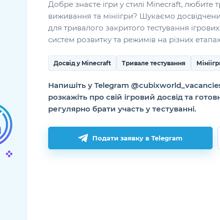
Добре знаєте ігри у стилі Minecraft, любите 
виживання та мініігри? Шукаємо досвідчени
для тривалого закритого тестування ігрових
систем розвитку та режимів на різних етапах
Досвід у Minecraft
Тривале тестування
Мінііг
Напишіть у Telegram @cubixworld_vacancies
розкажіть про свій ігровий досвід та готов
регулярно брати участь у тестуванні.
Подати заявку в Telegram