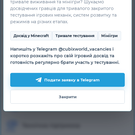
тривале виживання та мініігри? Шукаємо
Моди
досвідчених гравців для тривалого закритого
тестування ігрових механік, систем розвитку та
режимів на різних етапах.
Скіни
Досвід у Minecraft
Тривале тестування
Мініігри
Плащі
Напишіть у Telegram @cubixworld_vacancies і
коротко розкажіть про свій ігровий досвід та
готовність регулярно брати участь у тестуванні.
Рейтинг гравців
Подати заявку в Telegram
Банліст
Закрити
Питання-Відповідь
Технічна підтримка