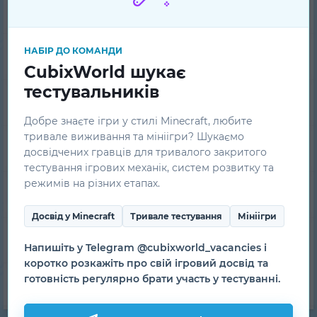
Скіни
НАБІР ДО КОМАНДИ
Плащі
CubixWorld шукає
тестувальників
Рейтинг гравців
Добре знаєте ігри у стилі Minecraft, любите
тривале виживання та мініігри? Шукаємо
Банліст
досвідчених гравців для тривалого закритого
тестування ігрових механік, систем розвитку та
режимів на різних етапах.
Питання-Відповідь
Досвід у Minecraft
Тривале тестування
Мініігри
Технічна підтримка
Напишіть у Telegram @cubixworld_vacancies і
коротко розкажіть про свій ігровий досвід та
готовність регулярно брати участь у тестуванні.
Команда проєкту