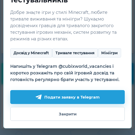
Питання-Відповідь
Добре знаєте ігри у стилі Minecraft, любите
тривале виживання та мініігри? Шукаємо
Технічна підтримка
досвідчених гравців для тривалого закритого
тестування ігрових механік, систем розвитку та
режимів на різних етапах.
Команда проєкту
Досвід у Minecraft
Тривале тестування
Мініігри
Напишіть у Telegram @cubixworld_vacancies і
коротко розкажіть про свій ігровий досвід та
Безкоштовні бонуси
готовність регулярно брати участь у тестуванні.
Отримуй щоденні бонуси!
Подати заявку в Telegram
ОТРИМАТИ
Закрити