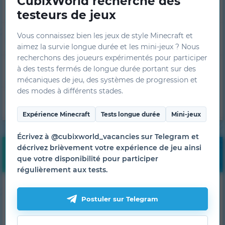
CubixWorld recherche des
Liste des bannissements
testeurs de jeux
Vous connaissez bien les jeux de style Minecraft et
FAQ
aimez la survie longue durée et les mini-jeux ? Nous
recherchons des joueurs expérimentés pour participer
à des tests fermés de longue durée portant sur des
Support technique
mécaniques de jeu, des systèmes de progression et
des modes à différents stades.
Équipe du projet
Expérience Minecraft
Tests longue durée
Mini-jeux
Écrivez à @cubixworld_vacancies sur Telegram et
décrivez brièvement votre expérience de jeu ainsi
Bonus gratuits
que votre disponibilité pour participer
régulièrement aux tests.
Obtenez des bonus
Postuler sur Telegram
quotidiens !
OBTENIR