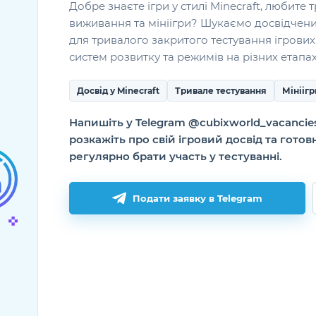
Добре знаєте ігри у стилі Minecraft, любите 
→
виживання та мініігри? Шукаємо досвідчени
для тривалого закритого тестування ігрових
систем розвитку та режимів на різних етапах
Досвід у Minecraft
Тривале тестування
Мінііг
Напишіть у Telegram @cubixworld_vacancies
розкажіть про свій ігровий досвід та готов
регулярно брати участь у тестуванні.
]
Подати заявку в Telegram
aft\mods
ric]