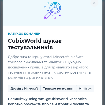
×
Скачати лаунчер
Моди
НАБІР ДО КОМАНДИ
Скіни
CubixWorld шукає
тестувальників
Плащі
Добре знаєте ігри у стилі Minecraft, любите
тривале виживання та мініігри? Шукаємо
досвідчених гравців для тривалого закритого
Рейтинг гравців
тестування ігрових механік, систем розвитку та
режимів на різних етапах.
Банліст
Досвід у Minecraft
Тривале тестування
Мініігри
Питання-Відповідь
Напишіть у Telegram @cubixworld_vacancies і
коротко розкажіть про свій ігровий досвід та