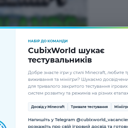
НАБІР ДО КОМАНДИ
CubixWorld шукає
тестувальників
Highlands! Відкрийте 44 унікальних біома, досліджуйте 256
Добре знаєте ігри у стилі Minecraft, любите 
йтеся різноманітністю нових дерев і рослин.
виживання та мініігри? Шукаємо досвідчени
Детальніше
для тривалого закритого тестування ігрових
систем розвитку та режимів на різних етапах
Досвід у Minecraft
Тривале тестування
Мінііг
Напишіть у Telegram @cubixworld_vacancies
розкажіть про свій ігровий досвід та готов