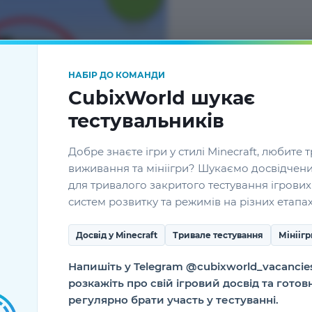
НАБІР ДО КОМАНДИ
CubixWorld шукає
тестувальників
Добре знаєте ігри у стилі Minecraft, любите 
виживання та мініігри? Шукаємо досвідчени
для тривалого закритого тестування ігрових
t з модом Superflat World No Slimes! Усуньте набридливих
дьтеся на своєму творчості.
систем розвитку та режимів на різних етапах
Детальніше
Досвід у Minecraft
Тривале тестування
Мінііг
Напишіть у Telegram @cubixworld_vacancies
1.19.4]
[1.16.5]
[1.19.4]
розкажіть про свій ігровий досвід та готов
регулярно брати участь у тестуванні.